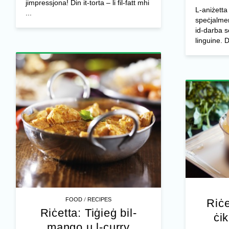
jimpressjona! Din it-torta – li fil-fatt mhi
L-aniżetta
...
speċjalmen
id-darba s
linguine. D
/
FOOD
RECIPES
Riċe
Riċetta: Tiġieġ bil-
ċi
mango u l-curry