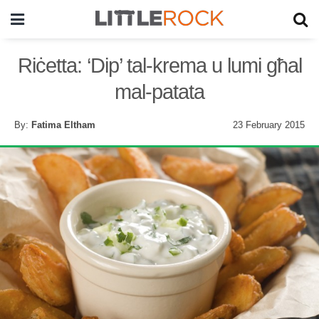
Riċetta: ‘Dip’ tal-krema u lumi għal
mal-patata
By:
Fatima Eltham
23 February 2015