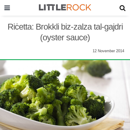
Riċetta: Brokkli biz-zalza tal-gajdri
(oyster sauce)
12 November 2014