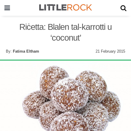
Riċetta: Blalen tal-karrotti u
‘coconut’
By:
Fatima Eltham
21 February 2015