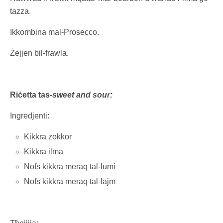
tazza.
Ikkombina mal-Prosecco.
Żejjen bil-frawla.
Riċetta tas-
sweet and sour:
Ingredjenti:
Kikkra zokkor
Kikkra ilma
Nofs kikkra meraq tal-lumi
Nofs kikkra meraq tal-lajm