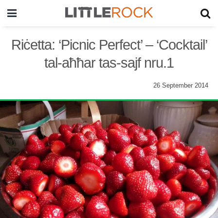
Riċetta: ‘Picnic Perfect’ – ‘Cocktail’
tal-aħħar tas-sajf nru.1
26 September 2014