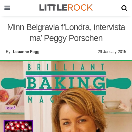
Minn Belgravia f’Londra, intervista
ma’ Peggy Porschen
By:
Louanne Fogg
29 January 2015