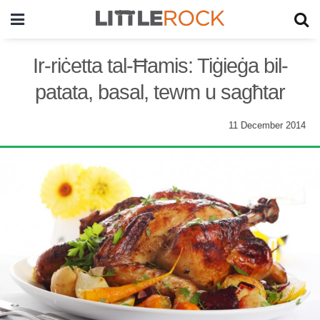
Ir-riċetta tal-Ħamis: Tiġieġa bil-
patata, basal, tewm u sagħtar
11 December 2014