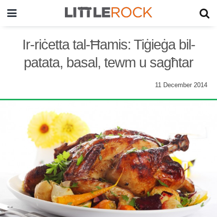
Ir-riċetta tal-Ħamis: Tiġieġa bil-
patata, basal, tewm u sagħtar
11 December 2014