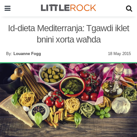
Id-dieta Mediterranja: Tgawdi iklet
bnini xorta waħda
By:
Louanne Fogg
18 May 2015